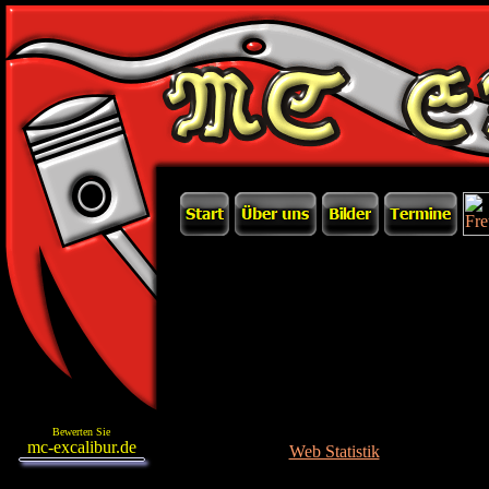
Bewerten Sie
mc-excalibur.de
Web Statistik