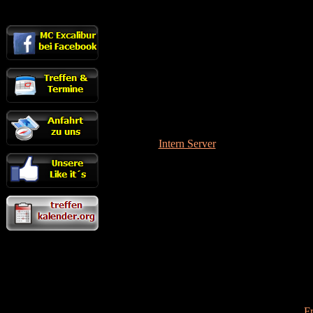
Intern Server
F