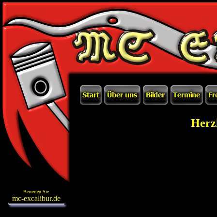
Herz
Bewerten Sie
mc-excalibur.de